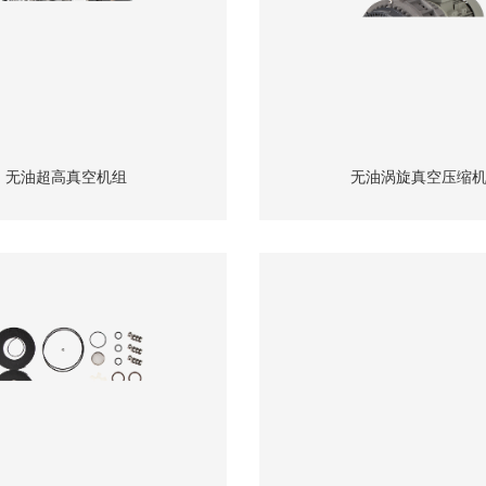
真空机组
OEM密封条
无油超高真空机组
无油涡旋真空压缩