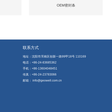
OEM密封条
联系方式
地址：沈阳市浑南区创新一路99甲18号 110169
电话：
+86-24-83685362
手机：
+86-13604048451
传真：+86-24-23783066
邮箱：
info@geowell.com.cn