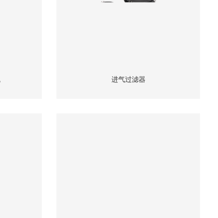
机
进气过滤器