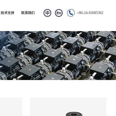


技术支持
联系我们
+86-24-83685362
常见问题
资料下载
视频中心